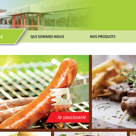
UE
QUI SOMMES-NOUS
NOS PRODUITS
la saucisserie