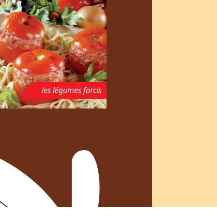
les légumes farcis