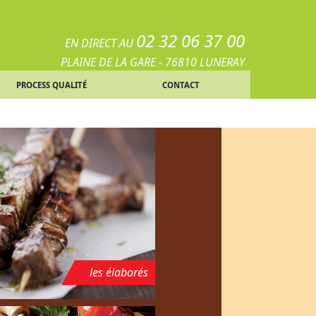
02 32 06 37 00
EN DIRECT AU
PLAINE DE LA GARE - 76810 LUNERAY
ACCES
PROCESS QUALITÉ
CONTACT
les élaborés