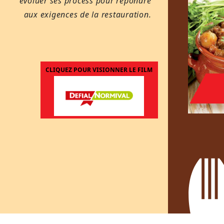
évoluer ses process pour répondre
aux exigences de la restauration.
CLIQUEZ POUR VISIONNER LE FILM