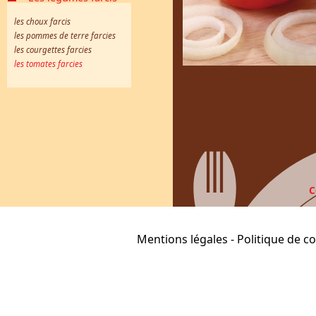
les choux farcis
les pommes de terre farcies
les courgettes farcies
les tomates farcies
C
Mentions légales
-
Politique de co